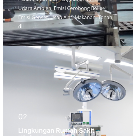
Udara Ambien, Emisi Cerobong Boiler,
Emisi Genset, Usap Alat, Makanan, Tanah,
dll
02
Lingkungan Rumah Sakit