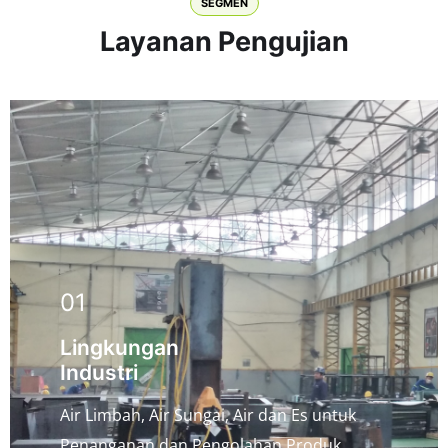
SEGMEN
Layanan Pengujian
01
Lingkungan
Industri
Air Limbah, Air Sungai, Air dan Es untuk
Penanganan dan Pengolahan Produk,