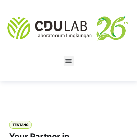
TENTANG
Your Partner in