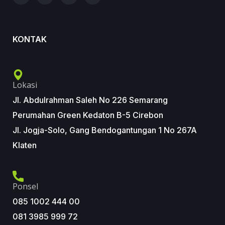
KONTAK
Lokasi
Jl. Abdulrahman Saleh No 226 Semarang
Perumahan Green Kedaton B-5 Cirebon
Jl. Jogja-Solo, Gang Bendogantungan 1 No 267A
Klaten
Ponsel
085 1002 444 00
081 3985 999 72