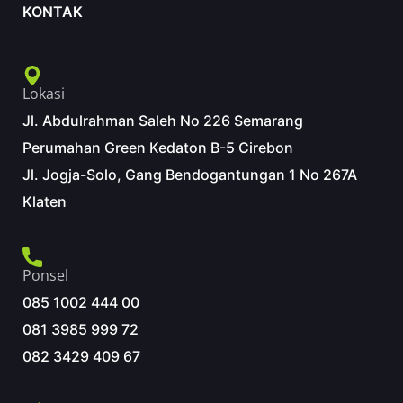
KONTAK
Lokasi
Jl. Abdulrahman Saleh No 226 Semarang
Perumahan Green Kedaton B-5 Cirebon
Jl. Jogja-Solo, Gang Bendogantungan 1 No 267A
Klaten
Ponsel
085 1002 444 00
081 3985 999 72
082 3429 409 67