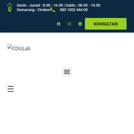
Senin - Jumat : 8.00 - 16.00 | Sabtu : 08.00 - 14.00
Semarang - Cirebon
085 1002 444 00
KONSULTASI