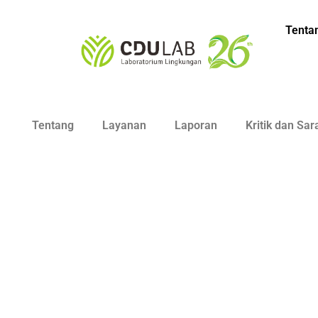
Tenta
Tentang
Layanan
Laporan
Kritik dan Sar