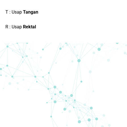
T : Usap
Tangan
R : Usap
Rektal