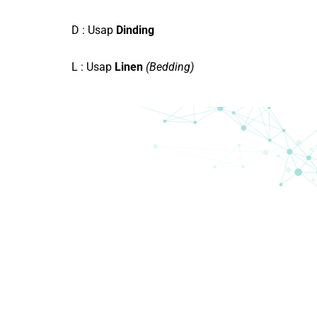
D : Usap
Dinding
L : Usap
Linen
(Bedding)