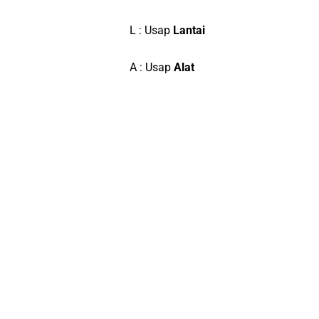
L : Usap
Lantai
A : Usap
Alat