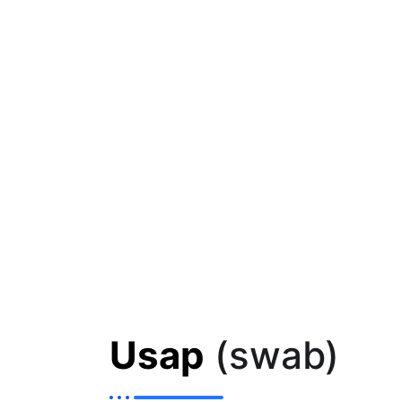
Usap
(swab)